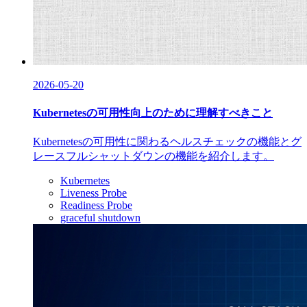
2026-05-20
Kubernetesの可用性向上のために理解すべきこと
Kubernetesの可用性に関わるヘルスチェックの機能とグ
レースフルシャットダウンの機能を紹介します。
Kubernetes
Liveness Probe
Readiness Probe
graceful shutdown