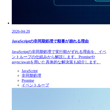
2026-04-20
JavaScriptの非同期処理で順番が崩れる理由
JavaScriptの非同期処理で実行順がずれる理由を、イベ
ントループの仕組みから解説します。Promiseや
async/awaitを用いた具体的な解決策も紹介します。
JavaScript
非同期処理
Promise
イベントループ