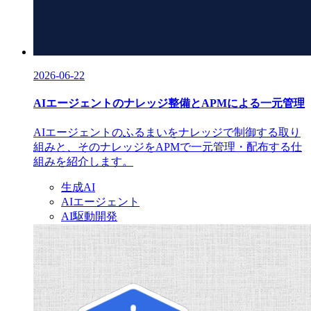
2026-06-22
AIエージェントのナレッジ整備とAPMによる一元管理
AIエージェントのふるまいをナレッジで制御する取り
組みと、そのナレッジをAPMで一元管理・配布する仕
組みを紹介します。
生成AI
AIエージェント
AI駆動開発