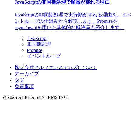
JavaScriptの非同期処理で順番が崩れる理由
JavaScriptの非同期処理で実行順がずれる理由を、イベ
ントループの仕組みから解説します。Promiseや
async/awaitを用いた具体的な解決策も紹介します。
JavaScript
非同期処理
Promise
イベントループ
株式会社アルファシステムズについて
アーカイブ
タグ
免責事項
© 2026 ALPHA SYSTEMS INC.