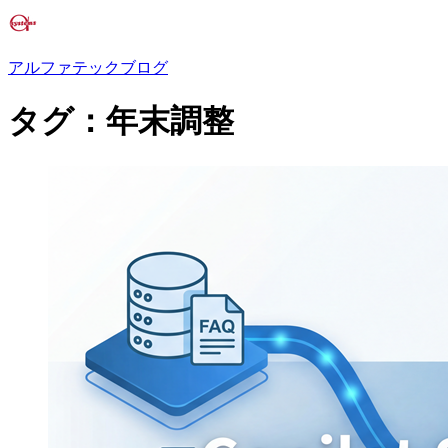
アルファテックブログ
タグ：年末調整