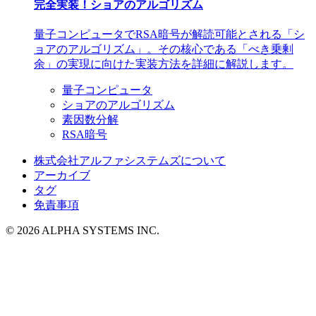
完全実装！ショアのアルゴリズム
量子コンピュータでRSA暗号が解読可能とされる「シ
ョアのアルゴリズム」。その核心である「べき乗剰
余」の実現に向けた実装方法を詳細に解説します。
量子コンピュータ
ショアのアルゴリズム
素因数分解
RSA暗号
株式会社アルファシステムズについて
アーカイブ
タグ
免責事項
© 2026 ALPHA SYSTEMS INC.