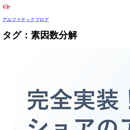
アルファテックブログ
タグ：素因数分解