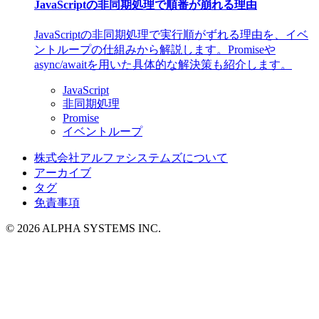
JavaScriptの非同期処理で順番が崩れる理由
JavaScriptの非同期処理で実行順がずれる理由を、イベ
ントループの仕組みから解説します。Promiseや
async/awaitを用いた具体的な解決策も紹介します。
JavaScript
非同期処理
Promise
イベントループ
株式会社アルファシステムズについて
アーカイブ
タグ
免責事項
© 2026 ALPHA SYSTEMS INC.