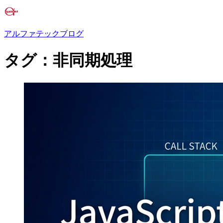
アルファテックブログ
タグ：非同期処理