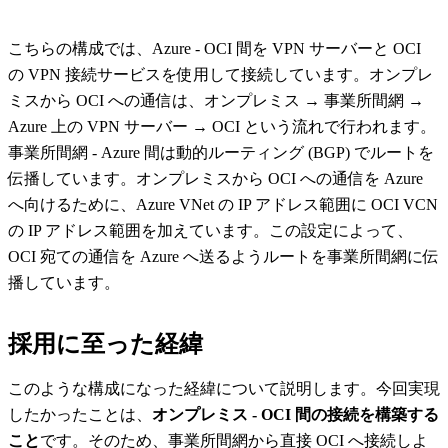
こちらの構成では、Azure - OCI 間を VPN サーバーと OCI
の VPN 接続サービスを使用して接続しています。オンプレ
ミスから OCI への通信は、オンプレミス → 事業所間網 →
Azure 上の VPN サーバー → OCI という流れで行われます。
事業所間網 - Azure 間は動的ルーティング (BGP) でルートを
伝播しています。オンプレミスから OCI への通信を Azure
へ向けるために、Azure VNet の IP アドレス範囲に OCI VCN
の IP アドレス範囲を加えています。この設定によって、
OCI 宛ての通信を Azure へ送るようルートを事業所間網に伝
播しています。
採用に至った経緯
このような構成になった経緯について説明します。今回実現
したかったことは、
オンプレミス - OCI 間の接続を構築する
こと
です。そのため、事業所間網から直接 OCI へ接続しよ