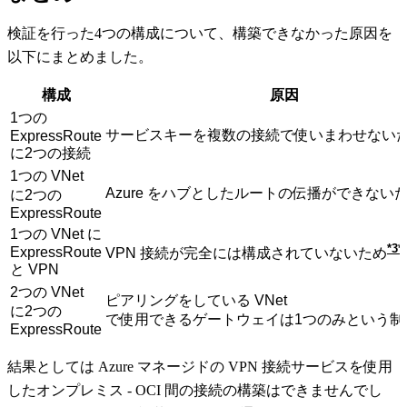
検証を行った4つの構成について、構築できなかった原因を
以下にまとめました。
構成
原因
1つの
サービスキーを複数の接続で使いまわせない
ExpressRoute
に2つの接続
1つの VNet
Azure をハブとしたルートの伝播ができない
に2つの
ExpressRoute
1つの VNet に
3
ExpressRoute
VPN 接続が完全には構成されていないため
と VPN
2つの VNet
ピアリングをしている VNet
に2つの
で使用できるゲートウェイは1つのみという制
ExpressRoute
結果としては Azure マネージドの VPN 接続サービスを使用
したオンプレミス - OCI 間の接続の構築はできませんでし