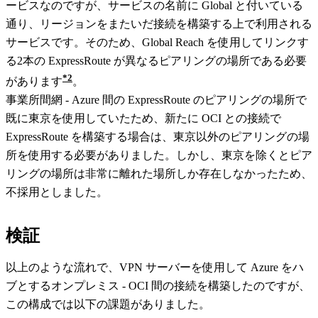
ービスなのですが、サービスの名前に Global と付いている
通り、リージョンをまたいだ接続を構築する上で利用される
サービスです。そのため、Global Reach を使用してリンクす
る2本の ExpressRoute が異なるピアリングの場所である必要
2
があります
。
事業所間網 - Azure 間の ExpressRoute のピアリングの場所で
既に東京を使用していたため、新たに OCI との接続で
ExpressRoute を構築する場合は、東京以外のピアリングの場
所を使用する必要がありました。しかし、東京を除くとピア
リングの場所は非常に離れた場所しか存在しなかったため、
不採用としました。
検証
以上のような流れで、VPN サーバーを使用して Azure をハ
ブとするオンプレミス - OCI 間の接続を構築したのですが、
この構成では以下の課題がありました。