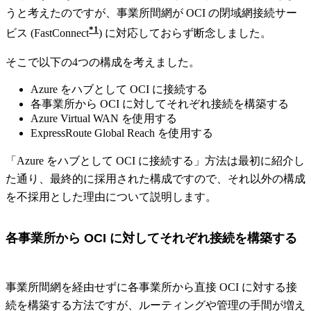
うと考えたのですが、事業所間網が OCI の閉域網接続サー
1
ビス (FastConnect
) に対応しておらず断念しました。
そこで以下の4つの構成を考えました。
Azure をハブとして OCI に接続する
各事業所から OCI に対してそれぞれ接続を構築する
Azure Virtual WAN を使用する
ExpressRoute Global Reach を使用する
「Azure をハブとして OCI に接続する」方法は最初に紹介し
た通り、最終的に採用された構成ですので、それ以外の構成
を不採用とした理由について説明します。
各事業所から OCI に対してそれぞれ接続を構築する
事業所間網を経由せずに各事業所から直接 OCI に対する接
続を構築する方法ですが、ルーティングや管理の手間が増え