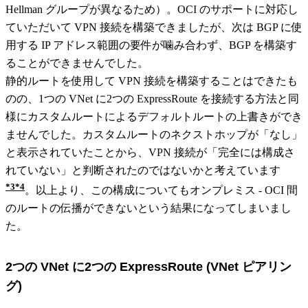
Hellman グループが異なるため）。OCI のサポートに対応し
ていただいて VPN 接続を構築できましたが、次は BGP に使
用する IP アドレス範囲の要件が噛み合わず、BGP を構築す
ることができませんでした。
静的ルートを使用して VPN 接続を構築することはできたも
のの、1つの VNet に2つの ExpressRoute を接続する方法と同
様にカスタムルートによるデフォルトルートの上書きができ
ませんでした。カスタムルートのネクストホップが「なし」
と表示されていたことから、VPN 接続が「完全には構成さ
れていない」と判断されたのではないかと考えています
3
4
。以上より、この構成についてもオンプレミス - OCI 間
のルートの伝播ができないという結果になってしまいまし
た。
2つの VNet に2つの ExpressRoute (VNet ピアリン
グ)