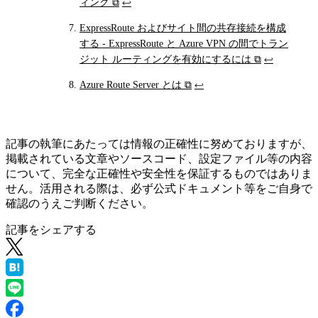
ィング
⧉
↩
ExpressRoute およびサイト間の共存接続を構成
する - ExpressRoute と Azure VPN の間でトラン
ジット ルーティングを有効にするには
⧉
↩
Azure Route Server とは
⧉
↩
記事の執筆にあたっては情報の正確性に努めておりますが、
掲載されている文章やソースコード、設定ファイル等の内容
について、完全な正確性や安全性を保証するものではありま
せん。活用される際は、必ず公式ドキュメント等をご自身で
確認のうえご判断ください。
記事をシェアする