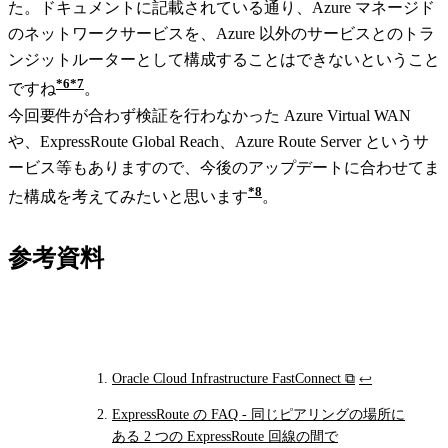
た。ドキュメントに記載されている通り、Azure マネージド
のネットワークサービスを、Azure 以外のサービスとのトラ
ンジットルーターとして構成することはできないということ
6
7
ですね
。
今回要件が合わず検証を行わなかった Azure Virtual WAN
や、ExpressRoute Global Reach、Azure Route Server というサ
ービス等もありますので、今後のアップデートに合わせてま
8
た構成を考えてみたいと思います
。
参考資料
Oracle Cloud Infrastructure FastConnect
⧉
↩
Footnotes
ExpressRoute の FAQ - 同じピアリングの場所に
ある 2 つの ExpressRoute 回線の間で