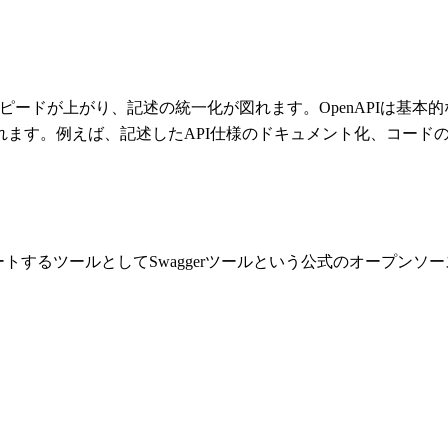
述スピードが上がり、記述の統一化が図れます。OpenAPIは基
ます。例えば、記述したAPI仕様のドキュメント化、コードの自
ートするツールとしてSwaggerツールという公式のオープン