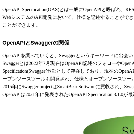
OpenAPI Specification(OAS)とは一般にOpenAPI
WebシステムのAPI開発において、仕様を記述することがで
ことができます。
OpenAPIとSwaggerの関係
OpenAPIを調べていくと、Swaggerというキーワードに出会
Swaggerとは2022年7月現在はOpenAPI記述のフォローや
Specification(Swagger仕様)として存在しており、現在のOpen
ープンソースツールも開発され、仕様とオープンソースツールで構成
2015年にSwagger projectはSmartBear Softwareに買収され、S
OpenAPIは2021年に発表されたOpenAPI Specification