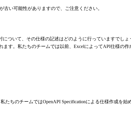
情報が古い可能性がありますので、ご注意ください。
様検討について、その仕様の記述はどのように行っていますでしょ
れます。私たちのチームでは以前、ExcelによってAPI仕様
ムではOpenAPI Specificationによる仕様作成を始めたので