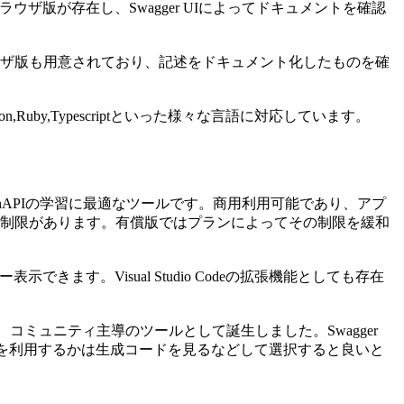
ブラウザ版が存在し、Swagger UIによってドキュメントを確認
にブラウザ版も用意されており、記述をドキュメント化したものを確
Ruby,Typescriptといった様々な言語に対応しています。
penAPIの学習に最適なツールです。商用利用可能であり、アプ
制限があります。有償版ではプランによってその制限を緩和
できます。Visual Studio Codeの拡張機能としても存在
クされ、コミュニティ主導のツールとして誕生しました。Swagger
、どちらを利用するかは生成コードを見るなどして選択すると良いと