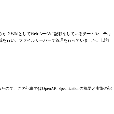
うか？WikiとしてWebページに記載をしているチームや、テキ
の作成を行い、ファイルサーバーで管理を行っていました。 以前
、この記事ではOpenAPI Specificationの概要と実際の記