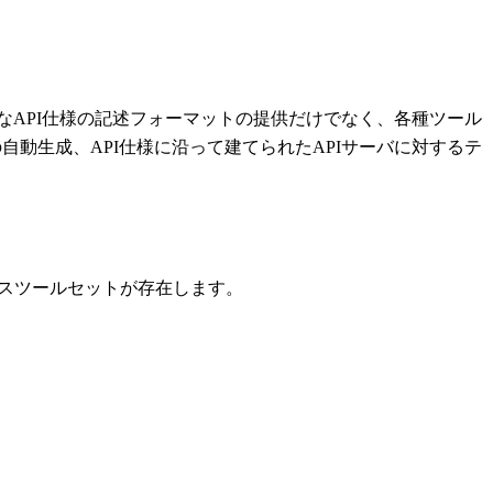
本的なAPI仕様の記述フォーマットの提供だけでなく、各種ツール
動生成、API仕様に沿って建てられたAPIサーバに対するテ
ソースツールセットが存在します。