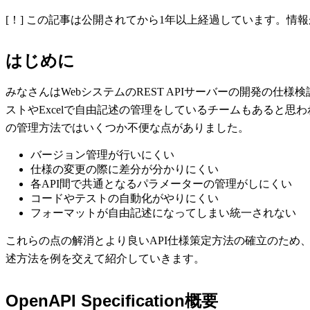
[！] この記事は公開されてから1年以上経過しています。
はじめに
みなさんはWebシステムのREST APIサーバーの開発の仕
ストやExcelで自由記述の管理をしているチームもあると思わ
の管理方法ではいくつか不便な点がありました。
バージョン管理が行いにくい
仕様の変更の際に差分が分かりにくい
各API間で共通となるパラメーターの管理がしにくい
コードやテストの自動化がやりにくい
フォーマットが自由記述になってしまい統一されない
これらの点の解消とより良いAPI仕様策定方法の確立のため、私たちのチー
述方法を例を交えて紹介していきます。
OpenAPI Specification概要