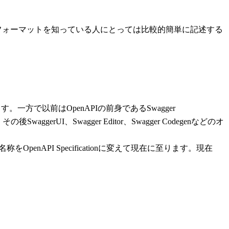
のフォーマットを知っている人にとっては比較的簡単に記述する
。一方で以前はOpenAPIの前身であるSwagger
aggerUI、Swagger Editor、Swagger Codegenなどのオ
に寄付されその名称をOpenAPI Specificationに変えて現在に至ります。現在