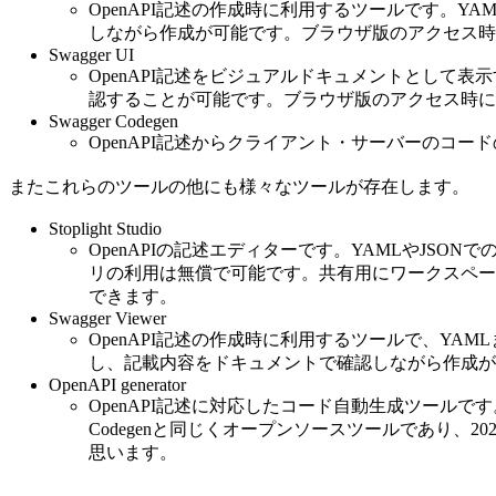
OpenAPI記述の作成時に利用するツールです。YAM
しながら作成が可能です。ブラウザ版のアクセス時
Swagger UI
OpenAPI記述をビジュアルドキュメントとして表示
認することが可能です。ブラウザ版のアクセス時に
Swagger Codegen
OpenAPI記述からクライアント・サーバーのコードの自動
またこれらのツールの他にも様々なツールが存在します。
Stoplight Studio
OpenAPIの記述エディターです。YAMLやJSO
リの利用は無償で可能です。共有用にワークスペー
できます。
Swagger Viewer
OpenAPI記述の作成時に利用するツールで、YAMLま
し、記載内容をドキュメントで確認しながら作成が
OpenAPI generator
OpenAPI記述に対応したコード自動生成ツールです。S
Codegenと同じくオープンソースツールであり、2
思います。