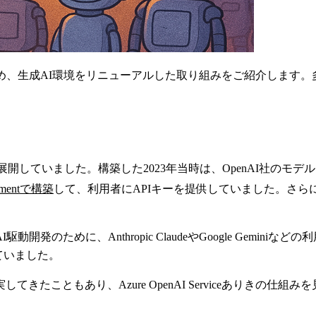
め、生成AI環境をリニューアルした取り組みをご紹介します。
I環境を社内展開していました。構築した2023年当時は、OpenA
gementで構築
して、利用者にAPIキーを提供していました。さら
発のために、Anthropic ClaudeやGoogle Gemi
ていました。
えるモデルが充実してきたこともあり、Azure OpenAI Servic