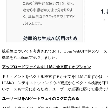
拡張性についても考慮されており、Open WebUI本体のソ
機能をFunctionsで実現しました。
アップロードファイルをLLMに全文渡すオプション
ドキュメントをベクトル検索するか全文をLLMに渡すかは、
LLMのコンテキストウィンドウの観点からベクトル検索が不
いケースも十分にあるため、ユーザーが必要に応じて選択で
ユーザーIDをAIゲートウェイのログに含める