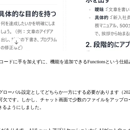
ースコードに手を加えずに、機能を追加できるFunctionsとい
グローバル設定としてどちらか一方にする必要があります（20
可欠です。しかし、チャット画面で少数のファイルをアップロ
きるようにしました。