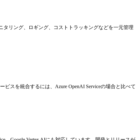
モニタリング、ロギング、コストトラッキングなどを一元管理
て両サービスを統合するには、Azure OpenAI Serviceの場合と比べて
vice、Google Vertex AIにも対応しています。開発とリリースが