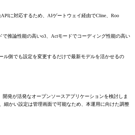
換APIに対応するため、AIゲートウェイ経由でCline、Roo
ードで推論性能の高いo3、Actモードでコーディング性能の高い
ツール側でも設定を変更するだけで最新モデルを活かせるの
、開発が活発なオープンソースアプリケーションを検討しま
なく、細かい設定は管理画面で可能なため、本運用に向けた調整