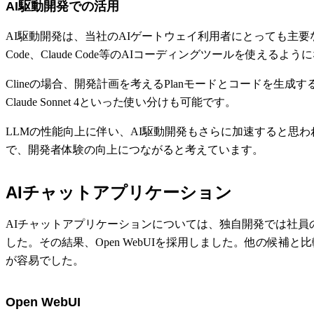
AI駆動開発での活用
AI駆動開発は、当社のAIゲートウェイ利用者にとっても主要なユースケー
Code、Claude Code等のAIコーディングツールを使えるよ
Clineの場合、開発計画を考えるPlanモードとコードを生成
Claude Sonnet 4といった使い分けも可能です。
LLMの性能向上に伴い、AI駆動開発もさらに加速すると思
で、開発者体験の向上につながると考えています。
AIチャットアプリケーション
AIチャットアプリケーションについては、独自開発では社
した。その結果、Open WebUIを採用しました。他の候
が容易でした。
Open WebUI