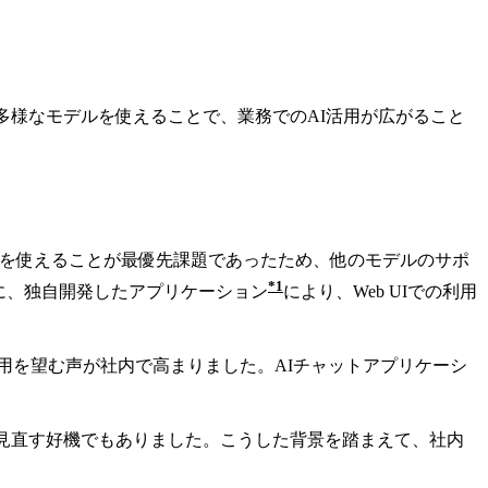
多様なモデルを使えることで、業務でのAI活用が広がること
I社のモデルを使えることが最優先課題であったため、他のモデルのサポ
1
に、独自開発したアプリケーション
により、Web UIでの利用
niなどの利用を望む声が社内で高まりました。AIチャットアプリケーシ
eありきの仕組みを見直す好機でもありました。こうした背景を踏まえて、社内