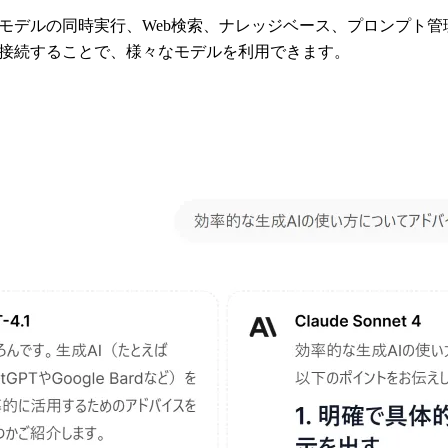
で、複数モデルの同時実行、Web検索、ナレッジベース、プロンプ
xy）と接続することで、様々なモデルを利用できます。