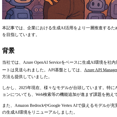
本記事では、企業における生成AI活用をより一層推進するた
を目指しています。
背景
当社では、Azure OpenAI Serviceをベースに生成A
ートは見送られました。API基盤としては、
Azure API Mana
方法も提供していました。
しかし、2025年現在、様々なモデルが台頭しています。特にAI駆動開
ョンについても、Web検索等の機能追加が進まず課題を抱え
また、Amazon BedrockやGoogle Vertex AIで扱
の生成AI環境をリニューアルしました。