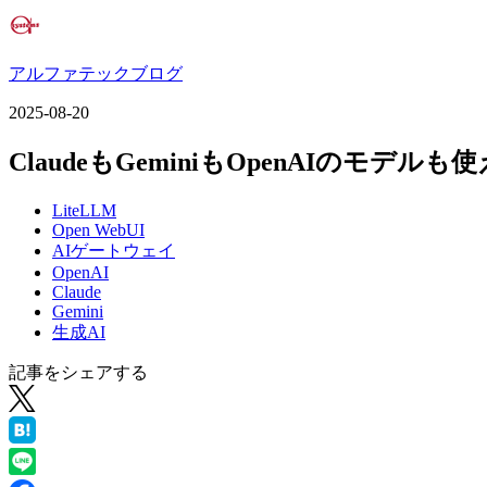
アルファテックブログ
2025-08-20
ClaudeもGeminiもOpenAIのモデ
LiteLLM
Open WebUI
AIゲートウェイ
OpenAI
Claude
Gemini
生成AI
記事をシェアする