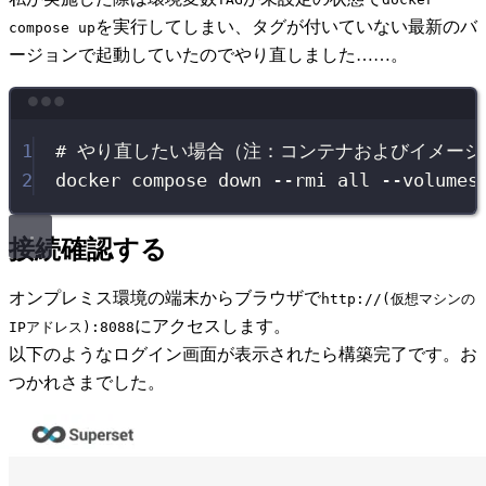
を実行してしまい、タグが付いていない最新のバ
compose up
ージョンで起動していたのでやり直しました……。
Terminal window
1
# やり直したい場合（注：コンテナおよびイメー
2
docker
compose
down
--rmi
all
--volumes
接続確認する
オンプレミス環境の端末からブラウザで
http://(仮想マシンの
にアクセスします。
IPアドレス):8088
以下のようなログイン画面が表示されたら構築完了です。お
つかれさまでした。