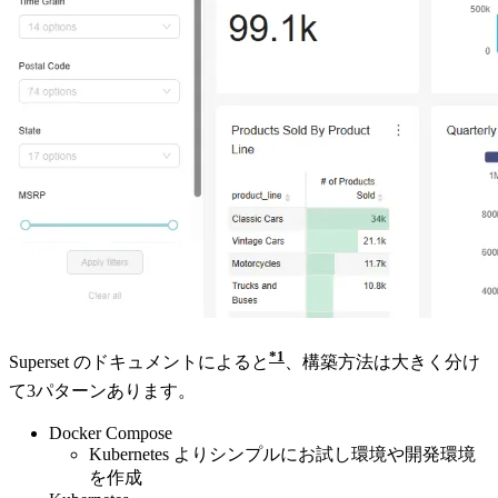
1
Superset のドキュメントによると
、構築方法は大きく分け
て3パターンあります。
Docker Compose
Kubernetes よりシンプルにお試し環境や開発環境
を作成