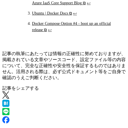
Azure IaaS Core Support Blog
⧉
↩
Ubuntu | Docker Docs
⧉
↩
Docker Compose Option #4 - boot up an official
release
⧉
↩
記事の執筆にあたっては情報の正確性に努めておりますが、
掲載されている文章やソースコード、設定ファイル等の内容
について、完全な正確性や安全性を保証するものではありま
せん。活用される際は、必ず公式ドキュメント等をご自身で
確認のうえご判断ください。
記事をシェアする