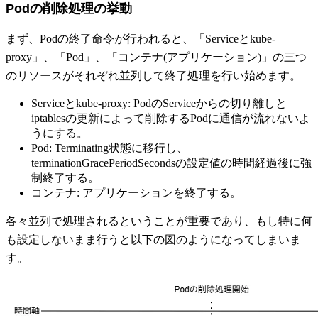
Podの削除処理の挙動
まず、Podの終了命令が行われると、「Serviceとkube-
proxy」、「Pod」、「コンテナ(アプリケーション)」の三つ
のリソースがそれぞれ並列して終了処理を行い始めます。
Serviceとkube-proxy: PodのServiceからの切り離しと
iptablesの更新によって削除するPodに通信が流れないよ
うにする。
Pod: Terminating状態に移行し、
terminationGracePeriodSecondsの設定値の時間経過後に強
制終了する。
コンテナ: アプリケーションを終了する。
各々並列で処理されるということが重要であり、もし特に何
も設定しないまま行うと以下の図のようになってしまいま
す。