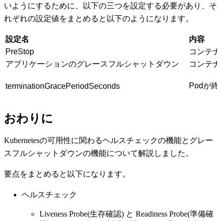
いようにするために、以下の三つを設定する必要があり、そ
れぞれの設定値をまとめると以下のようになります。
設定名
内容
PreStop
コンテ
アプリケーションのグレースフルシャットダウン
コンテ
Podが
terminationGracePeriodSeconds
おわりに
Kubernetesの可用性に関わるヘルスチェックの機能とグレー
スフルシャットダウンの機能について解説しました。
要点をまとめると以下になります。
ヘルスチェック
Liveness Probe(生存確認) と Readiness Probe(準備確