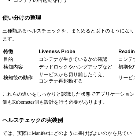
コンテナの再起動を行う
使い分けの整理
三種類あるヘルスチェックを、まとめると以下のようになり
ます。
特徴
Liveness Probe
Readin
目的
コンテナが生きているかの確認
コンテ
検知内容
デッドロックやハングアップなど
初期化
サービスから切り離したうえ、
検知後の動作
サービ
コンテナ再起動する
これらの違いをしっかりと認識した状態でアプリケーション
側もKubernetes側も設計を行う必要があります。
ヘルスチェックの実装例
では、実際にManifestにどのように書けばよいのかを見てい