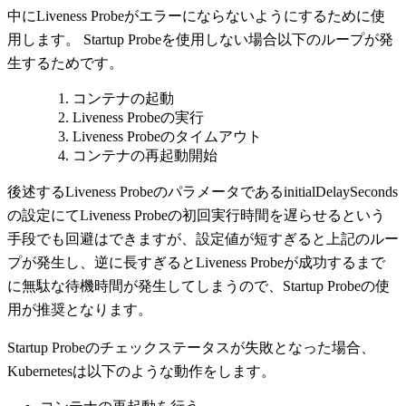
中にLiveness Probeがエラーにならないようにするために使
用します。 Startup Probeを使用しない場合以下のループが発
生するためです。
コンテナの起動
Liveness Probeの実行
Liveness Probeのタイムアウト
コンテナの再起動開始
後述するLiveness ProbeのパラメータであるinitialDelaySeconds
の設定にてLiveness Probeの初回実行時間を遅らせるという
手段でも回避はできますが、設定値が短すぎると上記のルー
プが発生し、逆に長すぎるとLiveness Probeが成功するまで
に無駄な待機時間が発生してしまうので、Startup Probeの使
用が推奨となります。
Startup Probeのチェックステータスが失敗となった場合、
Kubernetesは以下のような動作をします。