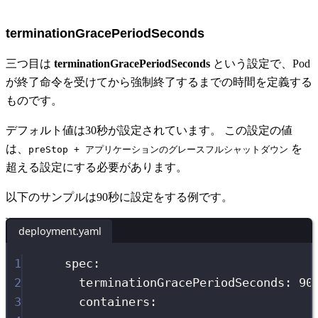
terminationGracePeriodSeconds
三つ目は
terminationGracePeriodSeconds
という設定で、Pod
が終了命令を受けてから強制終了するまでの時間を定義する
ものです。
デフォルト値は30秒が設定されています。 この設定の値
は、
を
preStop + アプリケーションのグレースフルシャットダウン
超える設定にする必要があります。
以下のサンプルは90秒に設定をする例です。
deployment.yaml
1
spec
:
2
terminationGracePeriodSeconds
:
90
3
containers
: