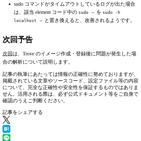
sudo コマンドがタイムアウトしているログが出た場合
は、該当 element コード中の
を
sudo ～
sudo -h 
と置き換えると、改善されるようです。
localhost ～
次回予告
次回
は、Trove のイメージ作成・登録後に問題が発生した場
合の解析について説明します。
記事の執筆にあたっては情報の正確性に努めておりますが、
掲載されている文章やソースコード、設定ファイル等の内容
について、完全な正確性や安全性を保証するものではありま
せん。活用される際は、必ず公式ドキュメント等をご自身で
確認のうえご判断ください。
記事をシェアする