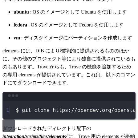
ubuntu
: OS のイメージとして Ubuntu を使用します
fedora
: OS のイメージとして Fedora を使用します
vm
: ディスクイメージにパーティションを作成します
elements には、DIB により標準的に提供されるもののほか
に、その他のプロジェクト等により独自に提供されているも
のもあります。Trove からも、Trove の機能を追加するため
の専用 elements が提供されています。これは、以下のコマン
ドにてダウンロードできます。
Terminal window
1
$
git
clone
https://opendev.org/opensta
ダウンロードされたディレクトリ配下の
integration/scripts/files/elements/
に、Trove 用の elements が格納