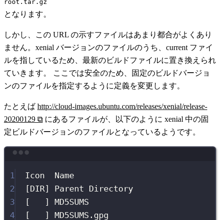
root.tar.gz
となります。
しかし、この URL の示すファイルはあまり都合がよくあり
ません。xenial バージョンのファイルのうち、current ファイ
ルを指しているため、最新のビルドファイルに置き換えられ
ていきます。 ここでは安全のため、固定のビルドバージョ
ンのファイルを指定するように定義を変更します。
たとえば
http://cloud-images.ubuntu.com/releases/xenial/release-
20200129
⧉
にあるファイルが、以下のように xenial 中の固
定ビルドバージョンのファイルとなっているようです。
Terminal window
1
Icon
Name
2
[DIR] Parent Directory                 
3
[   ] MD5SUMS                          
4
[   ] MD5SUMS.gpg                      