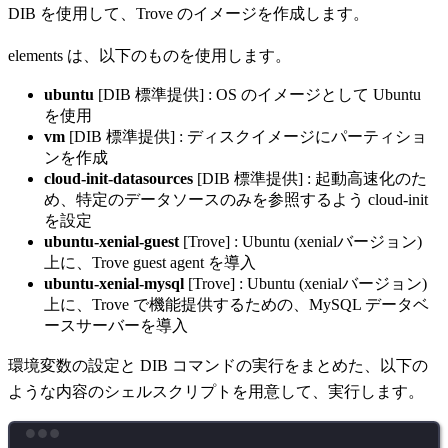
DIB を使用して、Trove のイメージを作成します。
elements は、以下のものを使用します。
ubuntu
[DIB 標準提供] : OS のイメージとして Ubuntu
を使用
vm
[DIB 標準提供] : ディスクイメージにパーティショ
ンを作成
cloud-init-datasources
[DIB 標準提供] : 起動高速化のた
め、特定のデータソースのみを参照するよう cloud-init
を設定
ubuntu-xenial-guest
[Trove] : Ubuntu (xenialバージョン)
上に、Trove guest agent を導入
ubuntu-xenial-mysql
[Trove] : Ubuntu (xenialバージョン)
上に、Trove で機能提供するための、MySQL データベ
ースサーバーを導入
環境変数の設定と DIB コマンドの実行をまとめた、以下の
ような内容のシェルスクリプトを用意して、実行します。
Terminal window