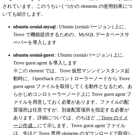
されています。このうちいくつかの elements の使用効果につ
いても紹介します。
ubuntu-xenial-mysql
: Ubuntu (xenialバージョン) 上に、
Trove で機能提供するための、MySQL データベースサ
ーバーを導入します
ubuntu-xenial-guest
: Ubuntu (xenialバージョン) 上に、
Trove guest agent を導入します
※この element では、Trove 仮想マシンインスタンス起
動時に、OpenStack のコントローラーノードから Trove
guest agent ファイルを取得してくる動作となるため、あ
らかじめコンロトーラーノード上に Trove guest agent フ
ァイルを用意しておく必要があります。ファイルの配
置場所は任意ですが、別途配置場所を指定する必要が
あります。詳細については、のちほど
「Trove のイメ
ージ作成」
にて示します。Trove guest agent ファイル
は、先ほど Trove 専用 elements のダウンロードで取得し