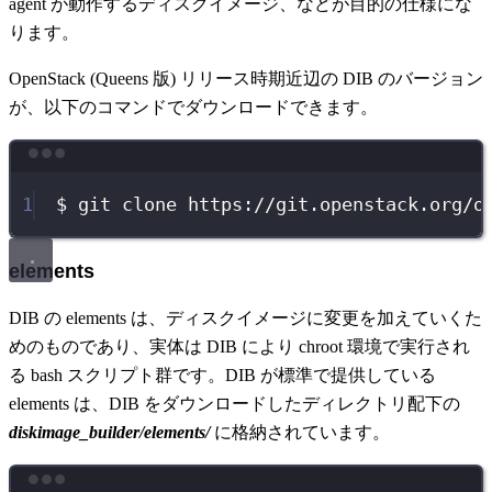
agent が動作するディスクイメージ、などが目的の仕様にな
ります。
OpenStack (Queens 版) リリース時期近辺の DIB のバージョン
が、以下のコマンドでダウンロードできます。
Terminal window
1
$
git
clone
https://git.openstack.org/o
elements
DIB の elements は、ディスクイメージに変更を加えていくた
めのものであり、実体は DIB により chroot 環境で実行され
る bash スクリプト群です。DIB が標準で提供している
elements は、DIB をダウンロードしたディレクトリ配下の
diskimage_builder/elements/
に格納されています。
Terminal window