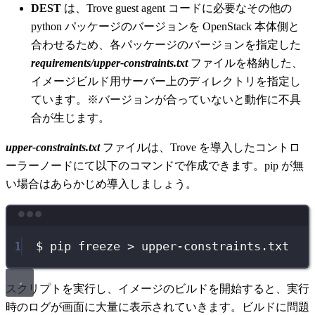
DEST
は、Trove guest agent コードに必要なその他の
python パッケージのバージョンを OpenStack 本体側と
合わせるため、各パッケージのバージョンを指定した
requirements/upper-constraints.txt
ファイルを格納した、
イメージビルド用サーバー上のディレクトリを指定し
ています。※バージョンが合っていないと動作に不具
合が生じます。
upper-constraints.txt
ファイルは、Trove を導入したコントロ
ーラーノードにて以下のコマンドで作成できます。pip が無
い場合はあらかじめ導入しましょう。
Terminal window
1
$
pip
freeze
>
upper-constraints.txt
スクリプトを実行し、イメージのビルドを開始すると、実行
時のログが画面に大量に表示されていきます。ビルドに問題