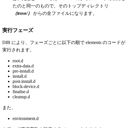
たのと同一のもので、そのトップディレクトリ
（trove/）
からの全ファイルになります。
実行フェーズ
DIB により、フェーズごとに以下の順で elements のコードが
実行されます。
root.d
extra-data.d
pre-install.d
install.d
post-install.d
block-device.d
finalise.d
cleanup.d
また、
environment.d