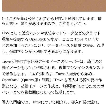
[！] この記事は公開されてから1年以上経過しています。情
報が古い可能性がありますので、ご注意ください。
OSS として仮想マシンや仮想ネットワークなどのクラウド
環境を提供する OpenStack ですが、ここに Trove というサー
ビスを加えることにより、データベースを簡単に構築、管理
し、仮想マシンから利用できるようになります。
Trove が提供する各種データベースのサーバーは、該当の起
動イメージをもとに作成される、仮想マシンインスタンス上
で動作します。 この記事では、Trove の紹介から始め、
OpenStack（Queens 版）環境に Trove を導入する際の要の作
業となる、起動イメージの作成と、無事動作できるためのポ
イントまでを複数回にわたって説明します。
導入入門編
では、Troveについて紹介し、導入作業の流れ、