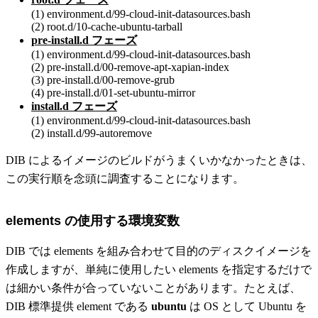
(1) environment.d/99-cloud-init-datasources.bash
(2) root.d/10-cache-ubuntu-tarball
pre-install.d フェーズ
(1) environment.d/99-cloud-init-datasources.bash
(2) pre-install.d/00-remove-apt-xapian-index
(3) pre-install.d/00-remove-grub
(4) pre-install.d/01-set-ubuntu-mirror
install.d フェーズ
(1) environment.d/99-cloud-init-datasources.bash
(2) install.d/99-autoremove
DIB によるイメージのビルドがうまくいかなかったときは、
この実行順を念頭に調査することになります。
elements の使用する環境変数
DIB では elements を組み合わせて目的のディスクイメージを
作成しますが、単純に使用したい elements を指定するだけで
は細かい条件が合っていないことがあります。たとえば、
DIB 標準提供 element である
ubuntu
は OS として Ubuntu を