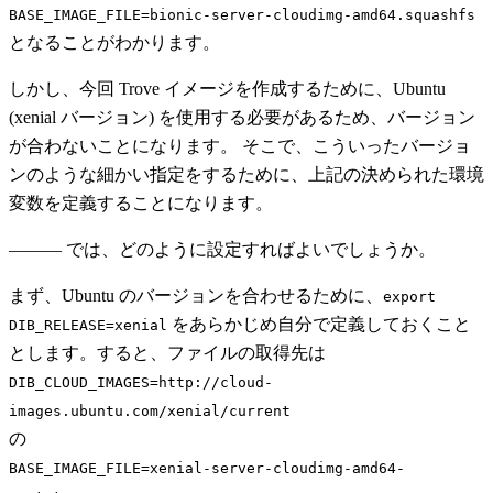
BASE_IMAGE_FILE=bionic-server-cloudimg-amd64.squashfs
となることがわかります。
しかし、今回 Trove イメージを作成するために、Ubuntu
(xenial バージョン) を使用する必要があるため、バージョン
が合わないことになります。 そこで、こういったバージョ
ンのような細かい指定をするために、上記の決められた環境
変数を定義することになります。
――― では、どのように設定すればよいでしょうか。
まず、Ubuntu のバージョンを合わせるために、
export 
をあらかじめ自分で定義しておくこと
DIB_RELEASE=xenial
とします。すると、ファイルの取得先は
DIB_CLOUD_IMAGES=http://cloud-
images.ubuntu.com/xenial/current
の
BASE_IMAGE_FILE=xenial-server-cloudimg-amd64-