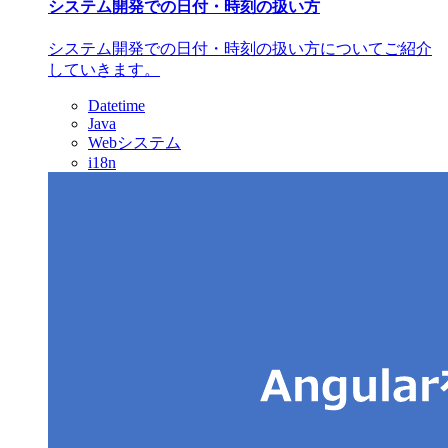
システム開発での日付・時刻の扱い方
システム開発での日付・時刻の扱い方についてご紹介
していきます。
Datetime
Java
Webシステム
i18n