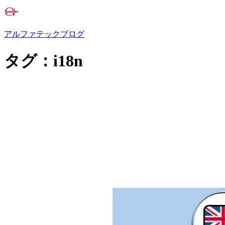
アルファテックブログ
タグ：i18n