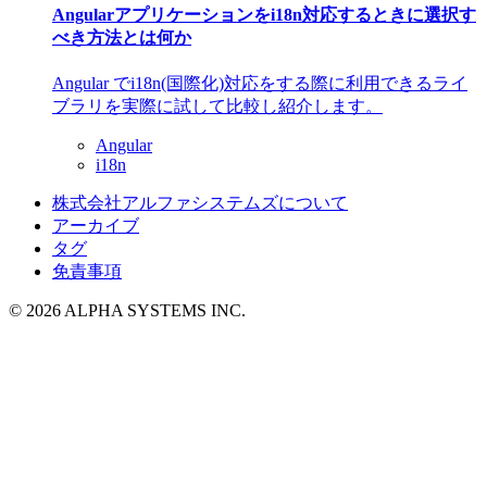
Angularアプリケーションをi18n対応するときに選択す
べき方法とは何か
Angular でi18n(国際化)対応をする際に利用できるライ
ブラリを実際に試して比較し紹介します。
Angular
i18n
株式会社アルファシステムズについて
アーカイブ
タグ
免責事項
© 2026 ALPHA SYSTEMS INC.