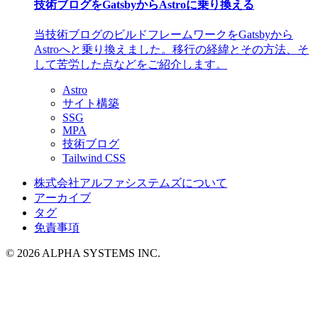
技術ブログをGatsbyからAstroに乗り換える
当技術ブログのビルドフレームワークをGatsbyから
Astroへと乗り換えました。移行の経緯とその方法、そ
して苦労した点などをご紹介します。
Astro
サイト構築
SSG
MPA
技術ブログ
Tailwind CSS
株式会社アルファシステムズについて
アーカイブ
タグ
免責事項
© 2026 ALPHA SYSTEMS INC.