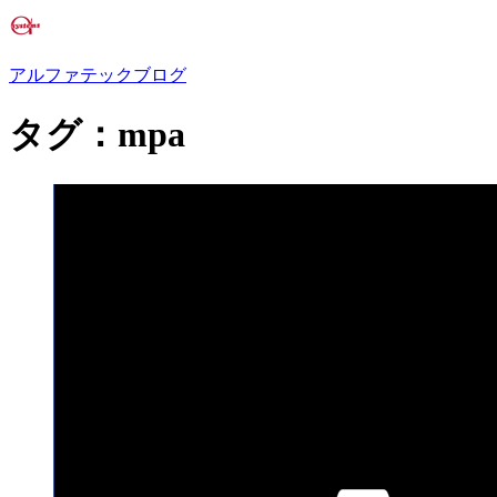
アルファテックブログ
タグ：mpa