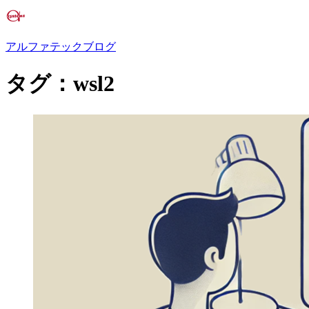
アルファテックブログ
タグ：wsl2