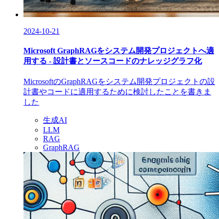
2024-10-21
Microsoft GraphRAGをシステム開発プロジェクトへ適
用する - 設計書とソースコードのナレッジグラフ化
MicrosoftのGraphRAGをシステム開発プロジェクトの設
計書やコードに適用するために検討したことを書きま
した
生成AI
LLM
RAG
GraphRAG