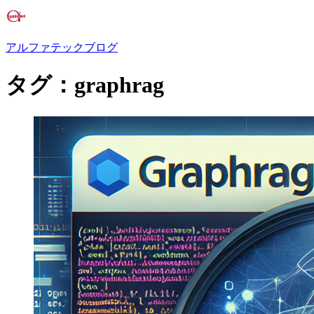
アルファテックブログ
タグ：graphrag