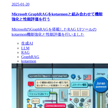
2025-01-20
Microsoft GraphRAGをkotaemonと組み合わせて機能
強化と性能評価を行う
MicrosoftのGraphRAGを搭載したRAG UIツールの
kotaemon機能強化と性能評価を行いました
生成AI
LLM
RAG
GraphRAG
kotaemon