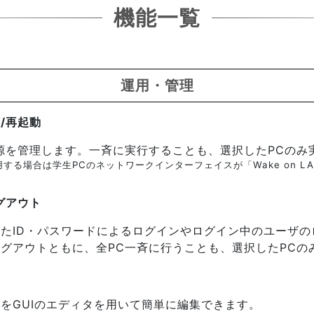
機能一覧
運用・管理
F/再起動
源を管理します。一斉に実行することも、選択したPCのみ
使用する場合は学生PCのネットワークインターフェイスが「Wake on 
グアウト
たID・パスワードによるログインやログイン中のユーザの
グアウトともに、全PC一斉に行うことも、選択したPCの
タ
をGUIのエディタを用いて簡単に編集できます。