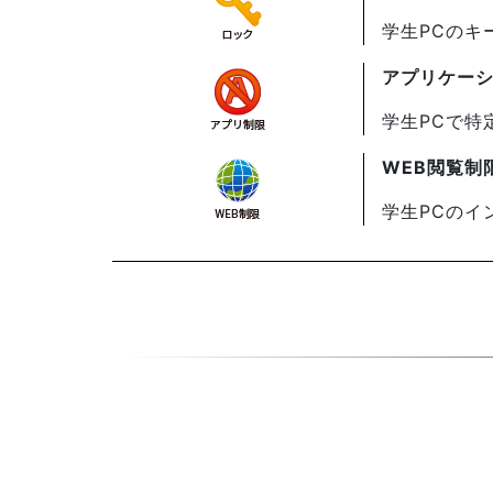
学生PCのキ
アプリケー
学生PCで特
WEB閲覧制
学生PCのイ