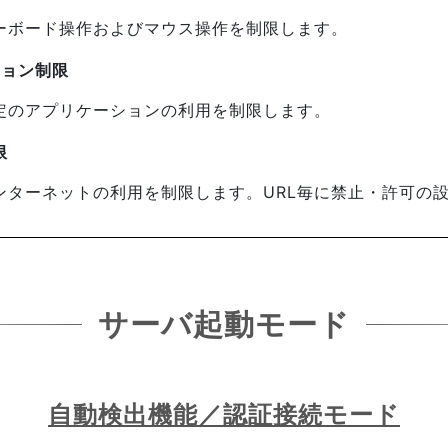
ーボード操作およびマウス操作を制限します。
ション制限
定のアプリケーションの利用を制限します。
限
ンターネットの利用を制限します。URL毎に禁止・許可の
サーバ起動モード
自動検出機能／認証接続モード