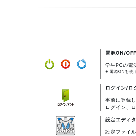
電源ON/OF
学生PCの電
※ 電源ONを
ログイン/ロ
事前に登録し
ログイン、ロ
設定エディ
設定ファイル