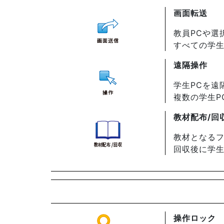
画面転送
教員PCや選
すべての学生
遠隔操作
学生PCを遠
複数の学生P
教材配布/回
教材となる
回収後に学生
操作ロック