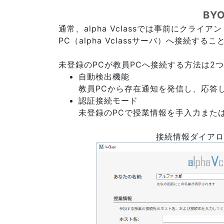
BY
通常、alpha Vclassでは事前にク
PC（alpha Vclassサーバ）へ接続する
未登録のPCが教員PCへ接続する方法は2
自動検出機能
教員PCから存在通知を発信し、応答
認証接続モード
未登録のPCで授業情報を手入力また
接続情報ダイアロ