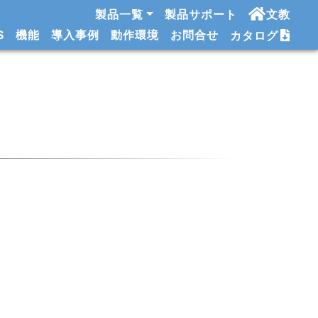
製品一覧
製品サポート
文教
S
機能
導入事例
動作環境
お問合せ
カタログ