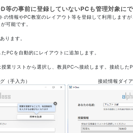
OD等の事前に登録していないPCも管理対象に
ライアントの情報やPC教室のレイアウト等を登録して利用しま
ことが可能です。
つあります。
したPCを自動的にレイアウトに追加します。
は授業リストから選択し、教員PCへ接続します。接続した
グ（手入力）
接続情報ダイ