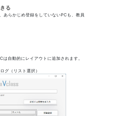
できる
すが、あらかじめ登録をしていないPCも、教員
PCは自動的にレイアウトに追加されます。
アログ（リスト選択）