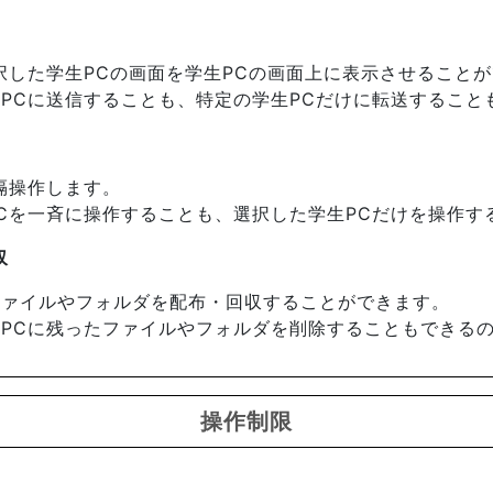
択した学生PCの画面を学生PCの画面上に表示させること
PCに送信することも、特定の学生PCだけに転送すること
隔操作します。
Cを一斉に操作することも、選択した学生PCだけを操作す
収
ファイルやフォルダを配布・回収することができます。
PCに残ったファイルやフォルダを削除することもできる
操作制限