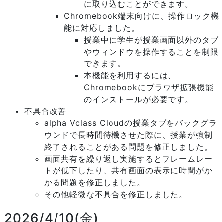
に取り込むことができます。
Chromebook端末向けに、操作ロック機
能に対応しました。
授業中に学生が授業画面以外のタブ
やウィンドウを操作することを制限
できます。
本機能を利用するには、
Chromebookにブラウザ拡張機能
のインストールが必要です。
不具合改善
alpha Vclass Cloudの授業タブをバックグラ
ウンドで長時間待機させた際に、授業が強制
終了されることがある問題を修正しました。
画面共有を繰り返し実施するとフレームレー
トが低下したり、共有画面の表示に時間がか
かる問題を修正しました。
その他軽微な不具合を修正しました。
2026/4/10(金)