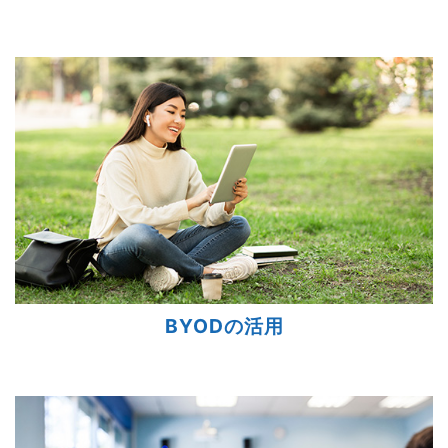
BYODの活用