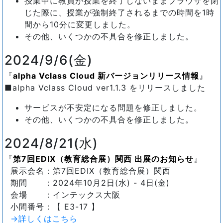
授業中に教員が授業を終了しないままブラウザを閉
じた際に、授業が強制終了されるまでの時間を1時
間から10分に変更しました。
その他、いくつかの不具合を修正しました。
2024/9/6(金)
alpha Vclass Cloud 新バージョンリリース情報
■alpha Vclass Cloud ver1.1.3 をリリースしました
サービスが不安定になる問題を修正しました。
その他、いくつかの不具合を修正しました。
2024/8/21(水)
第7回EDIX（教育総合展）関西 出展のお知らせ
展示会名：第7回EDIX（教育総合展）関西
期間 ：2024年10月2日(水) - 4日(金)
会場 ：インテックス大阪
小間番号：【 E3-17 】
→詳しくはこちら