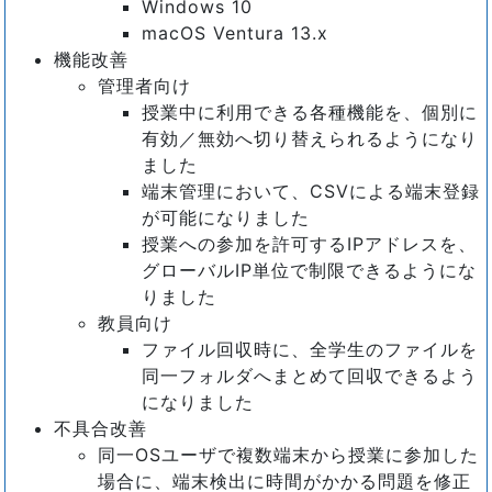
Windows 10
macOS Ventura 13.x
機能改善
管理者向け
授業中に利用できる各種機能を、個別に
有効／無効へ切り替えられるようになり
ました
端末管理において、CSVによる端末登録
が可能になりました
授業への参加を許可するIPアドレスを、
グローバルIP単位で制限できるようにな
りました
教員向け
ファイル回収時に、全学生のファイルを
同一フォルダへまとめて回収できるよう
になりました
不具合改善
同一OSユーザで複数端末から授業に参加した
場合に、端末検出に時間がかかる問題を修正