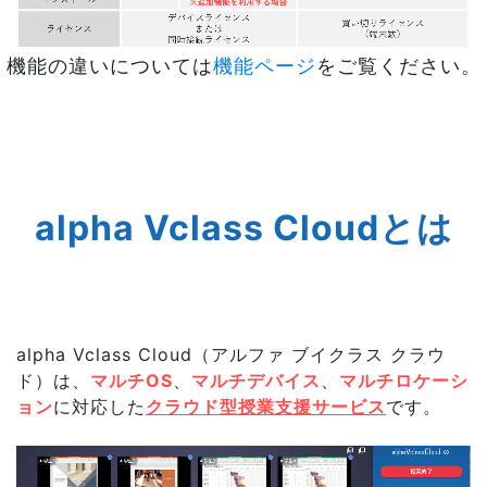
機能の違いについては
機能ページ
をご覧ください。
alpha Vclass Cloudとは
alpha Vclass Cloud（アルファ ブイクラス クラウ
ド）は、
マルチOS
、
マルチデバイス
、
マルチロケーシ
ョン
に対応した
クラウド型授業支援サービス
です。