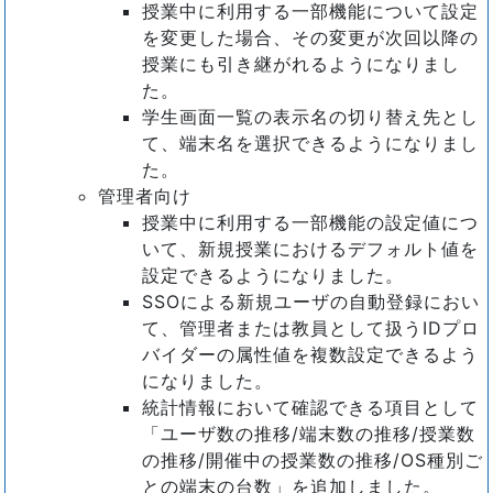
授業中に利用する一部機能について設定
を変更した場合、その変更が次回以降の
授業にも引き継がれるようになりまし
た。
学生画面一覧の表示名の切り替え先とし
て、端末名を選択できるようになりまし
た。
管理者向け
授業中に利用する一部機能の設定値につ
いて、新規授業におけるデフォルト値を
設定できるようになりました。
SSOによる新規ユーザの自動登録におい
て、管理者または教員として扱うIDプロ
バイダーの属性値を複数設定できるよう
になりました。
統計情報において確認できる項目として
「ユーザ数の推移/端末数の推移/授業数
の推移/開催中の授業数の推移/OS種別ご
との端末の台数」を追加しました。