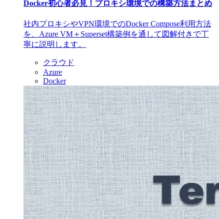
Docker初心者必見！プロキシ環境での構築方法まとめ
社内プロキシやVPN環境でのDocker Compose利用方法
を、Azure VM＋Superset構築例を通して図解付きで丁
寧に説明します。
クラウド
Azure
Docker