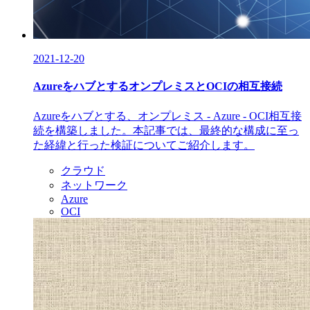
2021-12-20
AzureをハブとするオンプレミスとOCIの相互接続
Azureをハブとする、オンプレミス - Azure - OCI相互接
続を構築しました。本記事では、最終的な構成に至っ
た経緯と行った検証についてご紹介します。
クラウド
ネットワーク
Azure
OCI