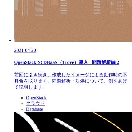
2021-04-20
OpenStack の DBaaS（Trove）導入 - 問題解析編 2
前回に引き続き、作成したイメージによる動作時の不
具合を取り除く、問題解析・対処について、例をあげ
て説明します。
OpenStack
クラウド
Database