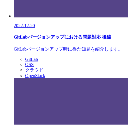
2022-12-20
GitLabバージョンアップにおける問題対応 後編
GitLabバージョンアップ時に得た知見を紹介します。
GitLab
OSS
クラウド
OpenStack