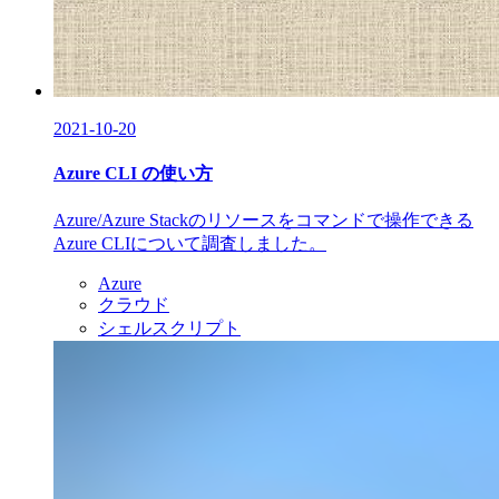
2021-10-20
Azure CLI の使い方
Azure/Azure Stackのリソースをコマンドで操作できる
Azure CLIについて調査しました。
Azure
クラウド
シェルスクリプト