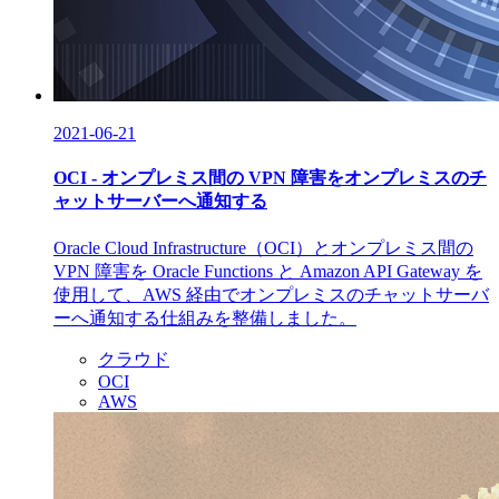
2021-06-21
OCI - オンプレミス間の VPN 障害をオンプレミスのチ
ャットサーバーへ通知する
Oracle Cloud Infrastructure（OCI）とオンプレミス間の
VPN 障害を Oracle Functions と Amazon API Gateway を
使用して、AWS 経由でオンプレミスのチャットサーバ
ーへ通知する仕組みを整備しました。
クラウド
OCI
AWS