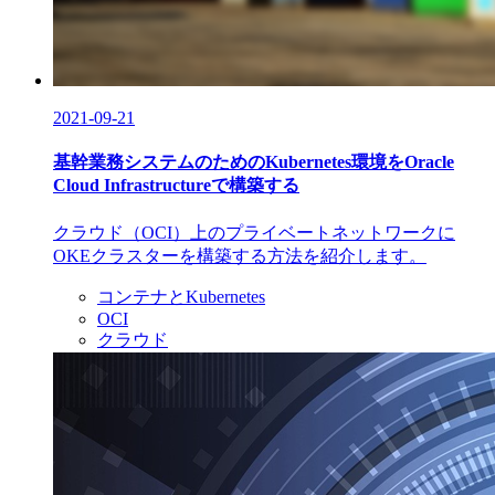
2021-09-21
基幹業務システムのためのKubernetes環境をOracle
Cloud Infrastructureで構築する
クラウド（OCI）上のプライベートネットワークに
OKEクラスターを構築する方法を紹介します。
コンテナとKubernetes
OCI
クラウド