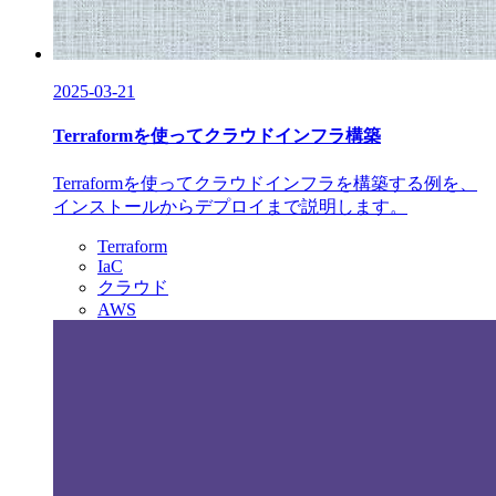
2025-03-21
Terraformを使ってクラウドインフラ構築
Terraformを使ってクラウドインフラを構築する例を、
インストールからデプロイまで説明します。
Terraform
IaC
クラウド
AWS