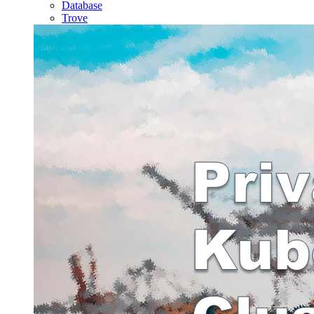
Database
Trove