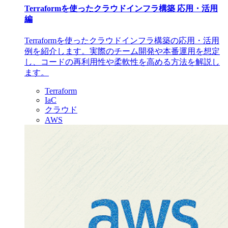
Terraformを使ったクラウドインフラ構築 応用・活用
編
Terraformを使ったクラウドインフラ構築の応用・活用
例を紹介します。実際のチーム開発や本番運用を想定
し、コードの再利用性や柔軟性を高める方法を解説し
ます。
Terraform
IaC
クラウド
AWS