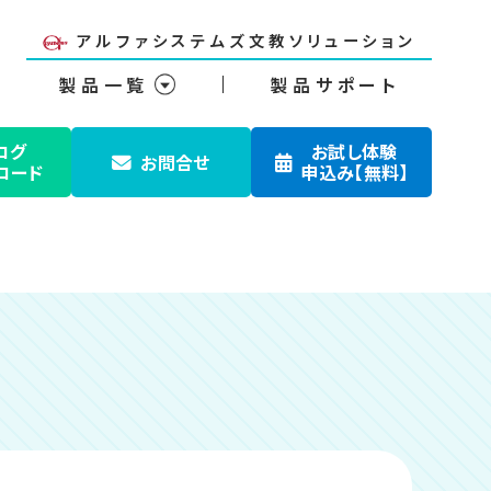
アルファシステムズ文教ソリューション
製品一覧
製品サポート
ログ
お試し体験
お問合せ
ロード
申込み【無料】