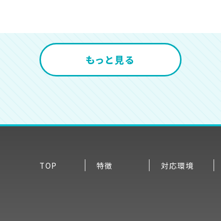
もっと見る
TOP
特徴
対応環境