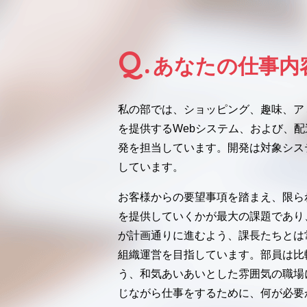
Q.
あなたの仕事内
私の部では、ショッピング、趣味、ア
を提供するWebシステム、および、
発を担当しています。開発は対象シス
しています。
お客様からの要望事項を踏まえ、限ら
を提供していくかが最大の課題であり
が計画通りに進むよう、課長たちとは
組織運営を目指しています。部員は比
う、和気あいあいとした雰囲気の職場
じながら仕事をするために、何が必要