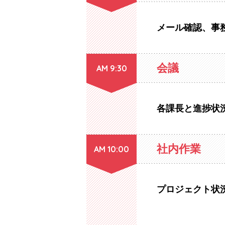
メール確認、事
会議
AM 9:30
各課長と進捗状
社内作業
AM 10:00
プロジェクト状