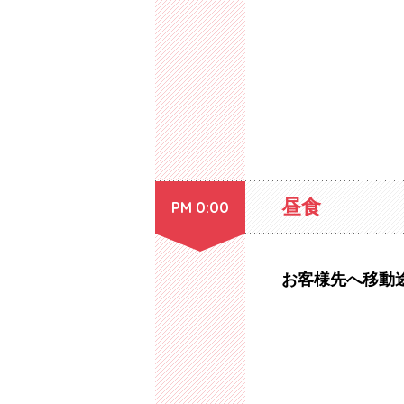
昼食
PM 0:00
お客様先へ移動