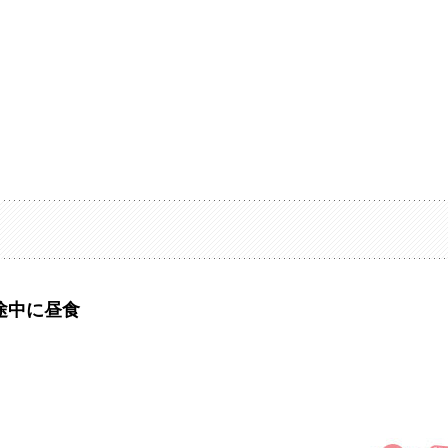
途中に昼食