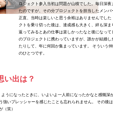
ロジェクト参入当初は問題が山積でした。毎日深夜
たのですが、その分プロジェクトを担当したメンバ
正直、当時は楽しいと思う余裕はありませんでした
クトを乗り切った後は、達成感も大きく、絆も深ま
返ってみるとあの仕事は楽しかったなと後になって
のプロジェクトに携わっていますが、誰かが結婚し
たりして、年に何回か集まっています。 そういう
のひとつです。
思い出は？
くようになったときに、いよいよ一人前になったかなと感慨深
う強いプレッシャーを感じたことも忘れられません。 その後
が（笑）