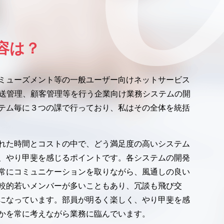
容は？
ミューズメント等の一般ユーザー向けネットサービス
配送管理、顧客管理等を行う企業向け業務システムの開
テム毎に３つの課で行っており、私はその全体を統括
れた時間とコストの中で、どう満足度の高いシステム
、やり甲斐を感じるポイントです。各システムの開発
常にコミュニケーションを取りながら、風通しの良い
較的若いメンバーが多いこともあり、冗談も飛び交
になっています。部員が明るく楽しく、やり甲斐を感
かを常に考えながら業務に臨んでいます。