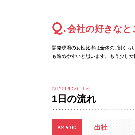
Q.
会社の好きなと
開発現場の女性比率は全体の1割ぐら
も進めやすいと思います。もう少し女
DAILY STREAM OF TIME
1日の流れ
出社
AM 9:00