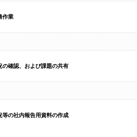
務作業
況の確認、および課題の共有
況等の社内報告用資料の作成