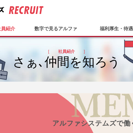
社員紹介
数字で見るアルファ
福利厚生・待遇
[
社員紹介
]
さぁ､仲間を知ろう
アルファシステムズで働