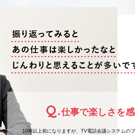
Q.
仕事で楽しさを
10年以上前になりますが、TV電話会議システムの