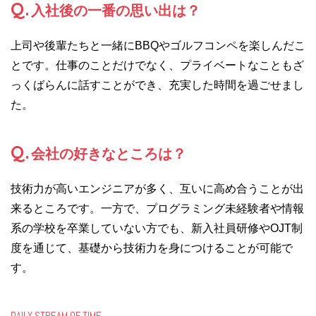
Q.
入社後の一番の思い出は？
上司や後輩たちと一緒にBBQやゴルフコンペを楽しんだこ
とです。仕事のことだけでなく、プライベートなこともざ
っくばらんに話すことができ、充実した時間を過ごせまし
た。
Q.
会社の好きなところは？
技術力が高いエンジニアが多く、互いに高め合うことが出
来るところです。一方で、プログラミング未経験者や情報
系の学校を卒業していない方でも、新入社員研修やOJT制
度を通じて、基礎から技術力を身につけることが可能で
す。
DAILY STREAM OF TIME