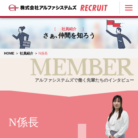
[
社員紹介
]
さぁ､仲間を知ろう
HOME
>
社員紹介
>
N係長
アルファシステムズで働く先輩たちのインタビュー
N係長