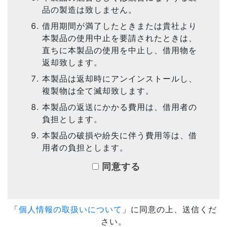
品の製造は致しません。
借用期間が満了したときまたは貴社より
本製品の使用中止を要請されたときは、
直ちに本製品の使用を中止し、借用物を
返却致します。
本製品は返却時にアンインストールし、
複製物は全て滅却致します。
本製品の返送にかかる費用は、借用者の
負担とします。
本製品の破損や紛失に伴う費用等は、借
用者の負担とします。
同意する
「
個人情報の取扱いについて
」に同意の上、送信くだ
さい。