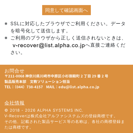
同意して確認画面へ
SSLに対応したブラウザでご利用ください。データ
を暗号化して送信します。
ご利用のブラウザから正しく送信されないときは、
へ直接ご連絡くだ
さい。
お問合せ
会社情報
© 2018 -
2026
ALPHA SYSTEMS INC.
V-Recoverは株式会社アルファシステムズの登録商標です。
その他、記載された製品サービス等の名称は、各社の商標登録ま
たは商標です。