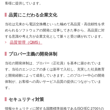
客様に提供しています。
品質にこだわる企業文化
当社は元来から電話交換機といった極めて高品質・高信頼性を求
められるソフトウェアの開発に従事してきた事から、高品質に対
する意識や考え方が企業文化として脈々と受け継がれています。
品質管理（QMS）
プロパー主義の開発体制
当社の開発体制は、プロパー（正社員）を基本に築かれていま
す。当社のエンジニアの多くは新卒で入社し、充実した社員教育
と開発経験によって成長していきます。このプロパー中心の開発
体制が、お客様への高いサービス品質の提供につながっていま
す。
セキュリティ対策
情報セキュリティに関する国際標準規格であるISO/IEC 27001の