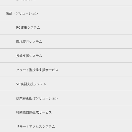
製品・ソリューション
PC運用システム
環境復元システム
授業支援システム
クラウド型授業支援サービス
VR実習支援システム
授業録画配信ソリューション
時間割自動生成サービス
リモートアクセスシステム