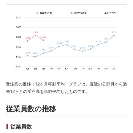
受注高の推移［12ヶ月移動平均］グラフは、直近の公開月から過
去12ヶ月の受注高を単純平均したものです。
従業員数の推移
従業員数