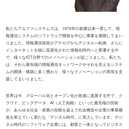
私たちアルファシステムズは、1972年の創業以来一貫して、情
報通信システムのソフトウェア開発を中心に事業を展開してまい
りました。情報通信技術がアナログからデジタルへ転換、さらに
インターネットを核に高度化された情報化時代へと変遷する中
で、様々なICT分野でのイノベーションが起こりました。私たち
は、それら最先端の情報通信ネットワークやそれを支えるシステ
ムの開発・構築に多く携わり、様々なイノベーションの実現を支
援してまいりました。
世界は今、グローバル化とオープン化が急速に進展する中で、ク
ラウド、ビッグデータ、AI（人工知能）といった最先端の技術
が、あらゆる社会・産業の垣根を超えて社会構造や企業の事業構
造を変えていく新たな「デジタル時代」に突入しています。デジ
タル時代のソフトウェア企業には、顧客と一体となってビジネス