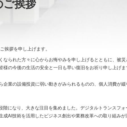
頭のご挨拶
のご挨拶を申し上げます。
くなられた方々に心からお悔やみを申し上げるとともに、被災
皆様の今後の生活の安全と一日も早い復旧をお祈り申し上げま
ら企業の設備投資に弱い動きがみられるものの、個人消費が緩
用段階になり、大きな注目を集めました。デジタルトランスフォ
生成AI技術を活用したビジネス創出や業務改革への取り組みが