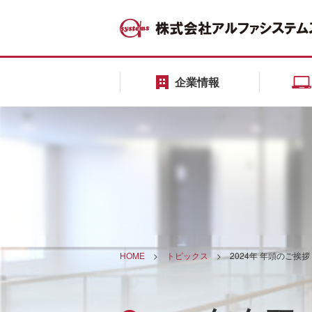
企業情報
HOME
>
トピックス
>
2024年 年頭のご挨拶