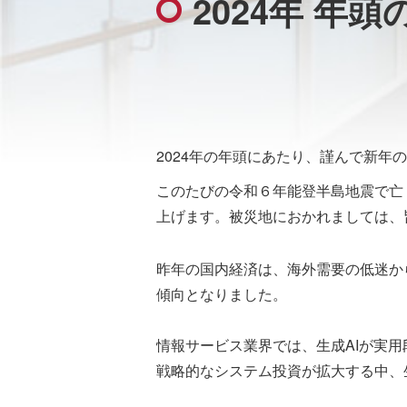
2024年 年
2024年の年頭にあたり、謹んで新年
このたびの令和６年能登半島地震で亡
上げます。被災地におかれましては、
昨年の国内経済は、海外需要の低迷か
傾向となりました。
情報サービス業界では、生成AIが実
戦略的なシステム投資が拡大する中、