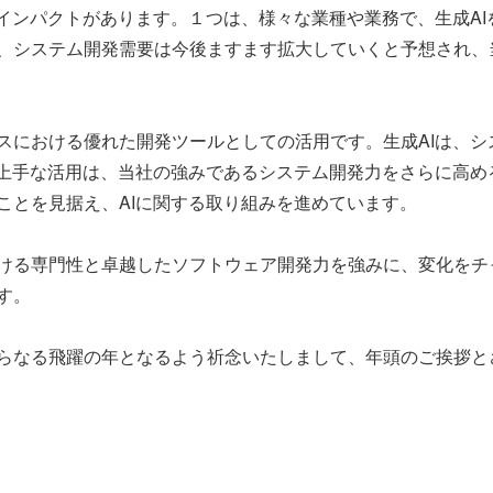
インパクトがあります。１つは、様々な業種や業務で、生成AI
、システム開発需要は今後ますます拡大していくと予想され、
スにおける優れた開発ツールとしての活用です。生成AIは、シ
の上手な活用は、当社の強みであるシステム開発力をさらに高め
ことを見据え、AIに関する取り組みを進めています。
ける専門性と卓越したソフトウェア開発力を強みに、変化をチ
す。
らなる飛躍の年となるよう祈念いたしまして、年頭のご挨拶と