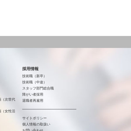
採用情報
技術職（新卒）
技術職（中途）
スタッフ部門総合職
障がい者採用
画（次世代
退職者再雇用
画（女性活
サイトポリシー
個人情報の取扱い
お問い合わせ