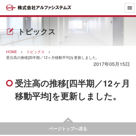
トピックス
HOME
>
トピックス
>
受注高の推移[四半期／12ヶ月移動平均]を更新しました。
2017年05月15日
受注高の推移[四半期／12ヶ月
移動平均]を更新しました。
ページトップへ戻る