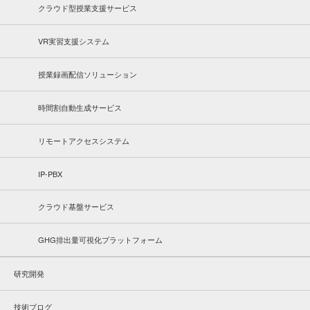
クラウド型授業支援サービス
VR実習支援システム
授業録画配信ソリューション
時間割自動生成サービス
リモートアクセスシステム
IP-PBX
クラウド基盤サービス
GHG排出量可視化プラットフォーム
研究開発
技術ブログ