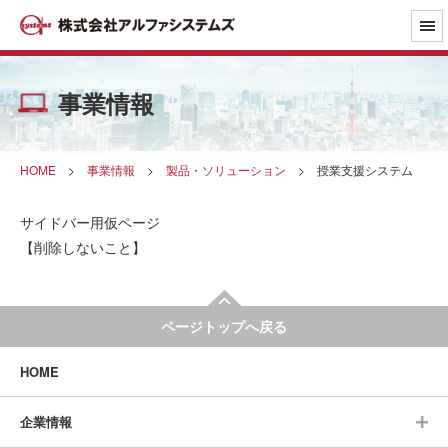
事業情報
HOME
>
事業情報
>
製品・ソリューション
>
授業支援システム
サイドバー用仮ページ
【削除しないこと】
ページトップへ戻る
HOME
企業情報