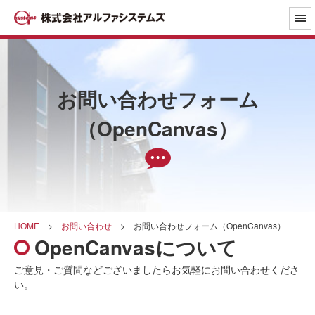
お問い合わせフォーム
（OpenCanvas）
HOME
>
お問い合わせ
>
お問い合わせフォーム（OpenCanvas）
OpenCanvasについて
ご意見・ご質問などございましたらお気軽にお問い合わせくださ
い。