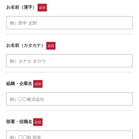
お名前（漢字）
必須
お名前（カタカナ）
必須
組織・企業名
必須
部署・役職名
必須