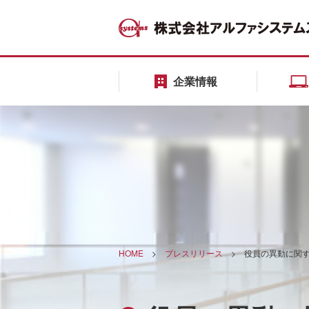
企業情報
HOME
>
プレスリリース
>
役員の異動に関