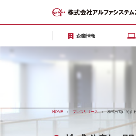
企業情報
HOME
>
プレスリリース
>
株式分割に関す