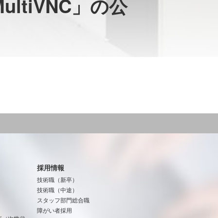
ltiVNC」の公
採用情報
技術職（新卒）
技術職（中途）
スタッフ部門総合職
障がい者採用