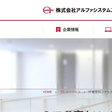
企業情報
HOME
>
プレスリリース
>
IT 教育向けデス