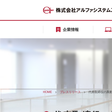
企業情報
HOME
>
プレスリリース
>
代表取締役の異