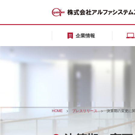
企業情報
HOME
>
プレスリリース
>
決算期の変更に