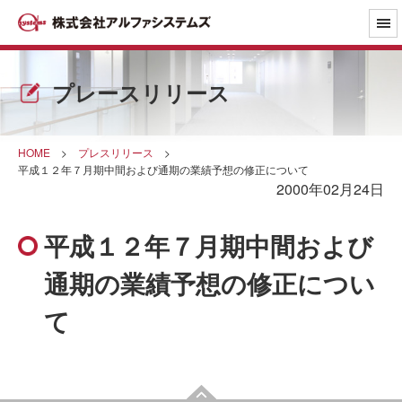
プレースリリース
HOME
>
プレスリリース
>
平成１２年７月期中間および通期の業績予想の修正について
2000年02月24日
平成１２年７月期中間および
通期の業績予想の修正につい
て