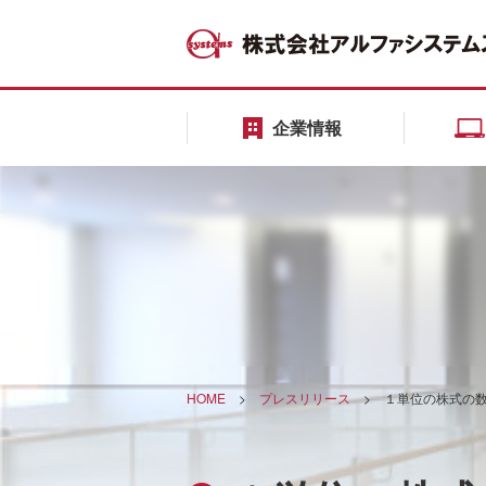
企業情報
HOME
>
プレスリリース
>
１単位の株式の