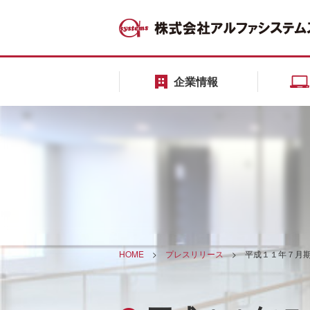
企業情報
HOME
>
プレスリリース
>
平成１１年７月