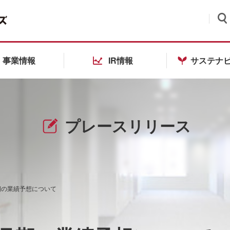
検索
事業情報
IR情報
サステナ
プレースリリース
期の業績予想について