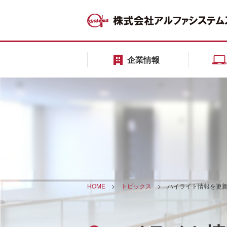
企業情報
HOME
>
トピックス
>
ハイライト情報を更