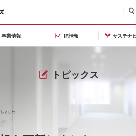
検索
事業情報
IR情報
サステナ
トピックス
新しました。