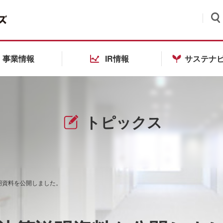
検索
事業情報
IR情報
サステナ
トピックス
説明資料を公開しました。