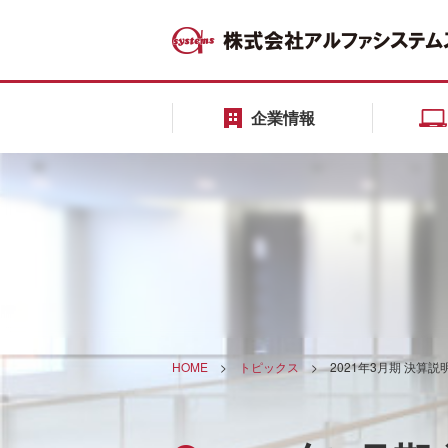
企業情報
HOME
>
トピックス
>
2021年3月期 決算