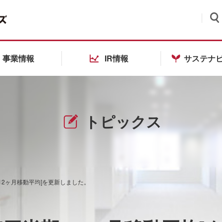
検索
事業情報
IR情報
サステナ
トピックス
12ヶ月移動平均]を更新しました。