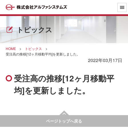
トピックス
HOME
>
トピックス
>
受注高の推移[12ヶ月移動平均]を更新しました。
2022年03月17日
受注高の推移[12ヶ月移動平
均]を更新しました。
ページトップへ戻る