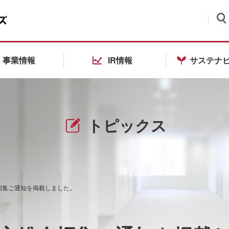
検索
事業情報
IR情報
サステナ
トピックス
招集ご通知を掲載しました。