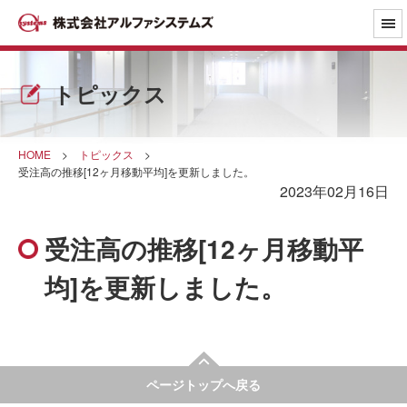
トピックス
HOME
>
トピックス
>
受注高の推移[12ヶ月移動平均]を更新しました。
2023年02月16日
受注高の推移[12ヶ月移動平
均]を更新しました。
ページトップへ戻る