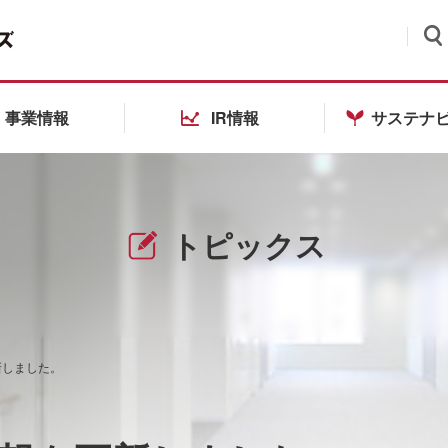
検索
事業情報
IR情報
サステナ
トピックス
新しました。