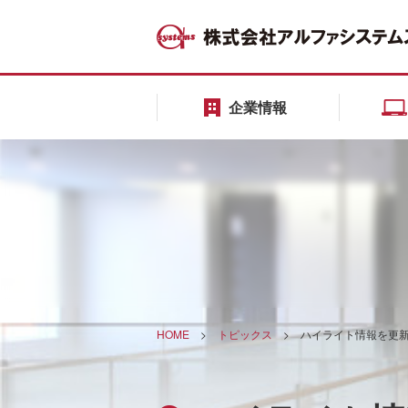
企業情報
HOME
>
トピックス
>
ハイライト情報を更