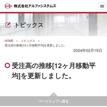
トピックス
HOME
>
トピックス
>
受注高の推移[12ヶ月移動平均]を更新しました。
2024年02月15日
受注高の推移[12ヶ月移動平
均]を更新しました。
ページトップへ戻る