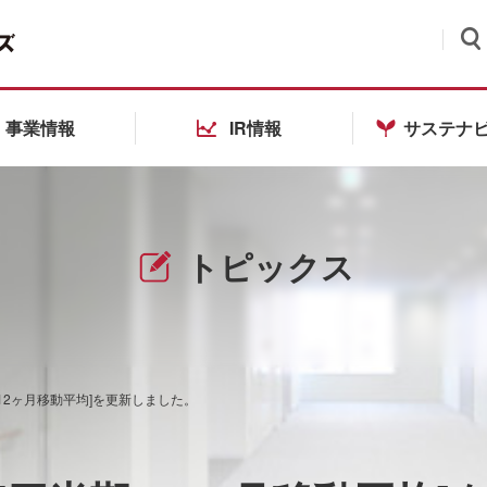
検索
事業情報
IR情報
サステナ
トピックス
12ヶ月移動平均]を更新しました。