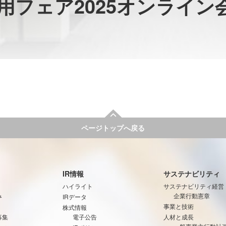
運用フェア2025オンライ
ページトップへ戻る
IR情報
サステナビリティ
ハイライト
サステナビリティ経営
み
企業行動憲章
IRデータ
事業と技術
株式情報
募集
電子公告
人材と成長