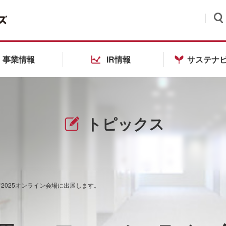
検索
事業情報
IR情報
サステナ
トピックス
ア2025オンライン会場に出展します。