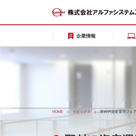
企業情報
HOME
>
トピックス
>
野村IR資産運用フェ