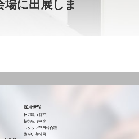
ン会場に出展しま
採用情報
技術職（新卒）
技術職（中途）
スタッフ部門総合職
障がい者採用