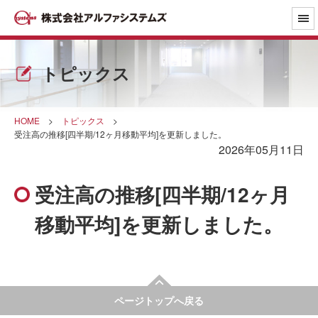
トピックス
HOME
>
トピックス
>
受注高の推移[四半期/12ヶ月移動平均]を更新しました。
2026年05月11日
受注高の推移[四半期/12ヶ月
移動平均]を更新しました。
ページトップへ戻る