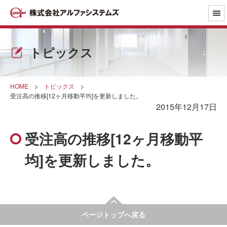
トピックス
HOME
>
トピックス
>
受注高の推移[12ヶ月移動平均]を更新しました。
2015年12月17日
受注高の推移[12ヶ月移動平
均]を更新しました。
ページトップへ戻る