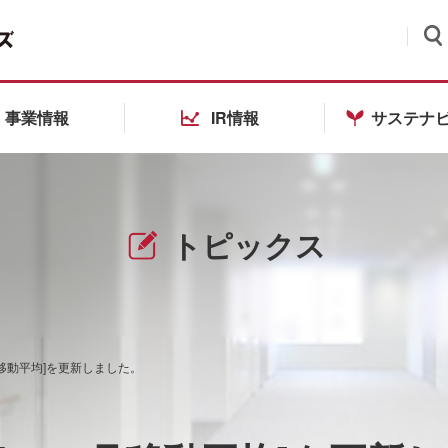
検索
事業情報
IR情報
サステナ
トピックス
月移動平均]を更新しました。